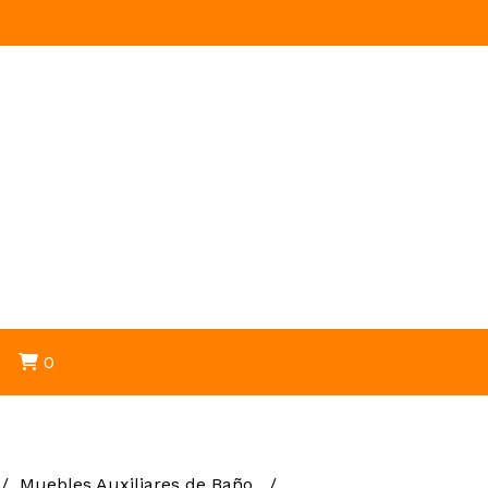
0
Muebles Auxiliares de Baño