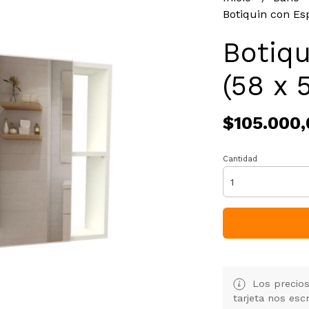
Botiquin con Esp
Botiqu
(58 x 
$105.000,
Cantidad
Los precios
tarjeta nos es