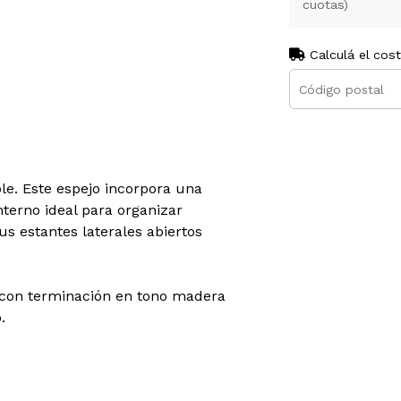
cuotas)
Calculá el cos
le. Este espejo incorpora una
nterno ideal para organizar
s estantes laterales abiertos
on terminación en tono madera
.