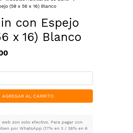
ejo (58 x 56 x 16) Blanco
in con Espejo
56 x 16) Blanco
00
AGREGAR AL CARRITO
 web son solo efectivo. Para pagar con
criben por WhatsApp (17% en 3 / 28% en 6