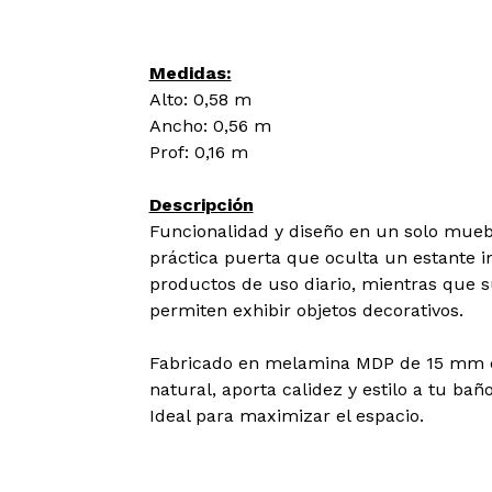
Medidas:
Alto: 0,58 m
Ancho: 0,56 m
Prof: 0,16 m
Descripción
Funcionalidad y diseño en un solo mueb
práctica puerta que oculta un estante i
productos de uso diario, mientras que su
permiten exhibir objetos decorativos.
Fabricado en melamina MDP de 15 mm c
natural, aporta calidez y estilo a tu baño
Ideal para maximizar el espacio.