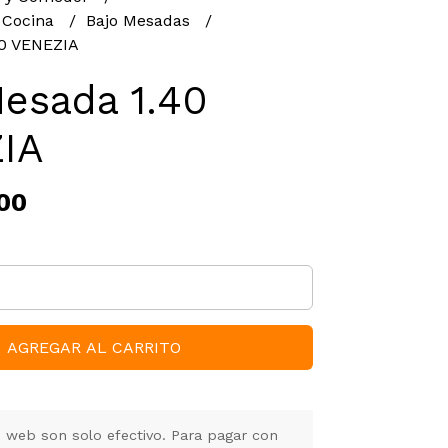
 Cocina
Bajo Mesadas
40 VENEZIA
esada 1.40
IA
00
AGREGAR AL CARRITO
 web son solo efectivo. Para pagar con