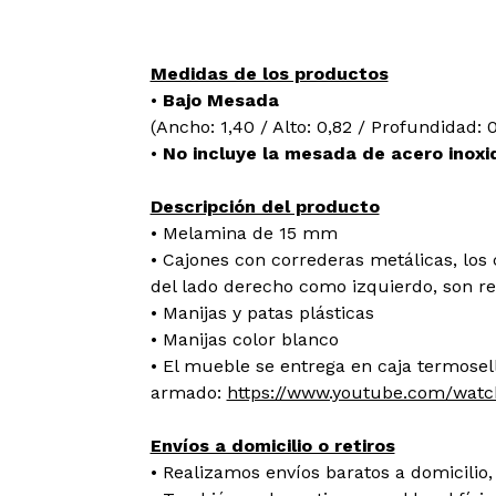
Medidas de los productos
•
Bajo Mesada
(Ancho: 1,40 / Alto: 0,82 / Profundidad: 
•
No incluye la mesada de acero inoxid
Descripción del producto
• Melamina de 15 mm
• Cajones con correderas metálicas, los
del lado derecho como izquierdo, son re
• Manijas y patas plásticas
• Manijas color blanco
• El mueble se entrega en caja termosel
armado:
https://www.youtube.com/watc
Envíos a domicilio o retiros
• Realizamos envíos baratos a domicilio, 