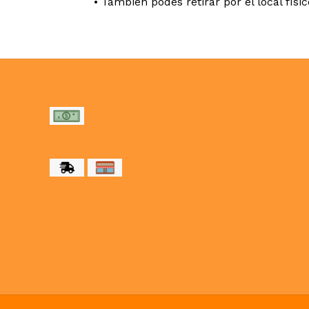
• También podes retirar por el local físi
MEDIOS DE PAGO
MEDIOS DE ENVÍO