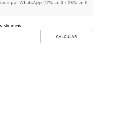
criben por WhatsApp (17% en 3 / 28% en 6
to de envío
CALCULAR