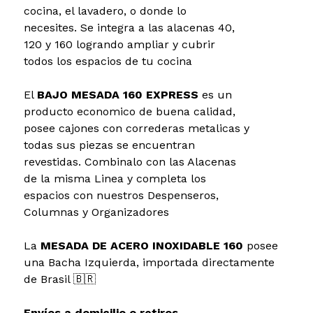
cocina, el lavadero, o donde lo
necesites. Se integra a las alacenas 40,
120 y 160 logrando ampliar y cubrir
todos los espacios de tu cocina
El
BAJO MESADA 160 EXPRESS
es un
producto economico de buena calidad,
posee cajones con correderas metalicas y
todas sus piezas se encuentran
revestidas. Combinalo con las Alacenas
de la misma Linea y completa los
espacios con nuestros Despenseros,
Columnas y Organizadores
La
MESADA DE ACERO INOXIDABLE 160
posee
una Bacha Izquierda, importada directamente
de Brasil 🇧🇷
Envíos a domicilio o retiros