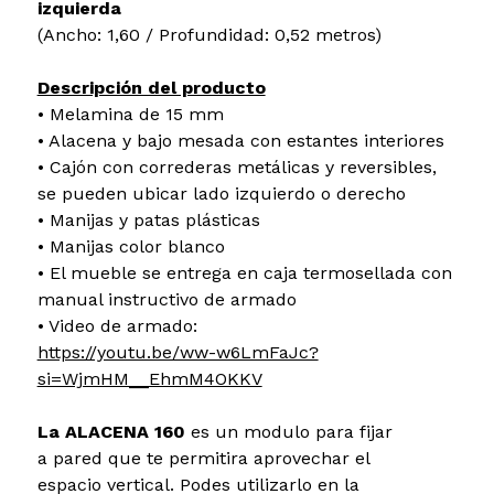
izquierda
(Ancho: 1,60 / Profundidad: 0,52 metros)
Descripción del producto
• Melamina de 15 mm
• Alacena y bajo mesada con estantes interiores
• Cajón con correderas metálicas y reversibles,
se pueden ubicar lado izquierdo o derecho
• Manijas y patas plásticas
• Manijas color blanco
• El mueble se entrega en caja termosellada con
manual instructivo de armado
• Video de armado:
https://youtu.be/ww-w6LmFaJc?
si=WjmHM__EhmM4OKKV
La ALACENA 160
es un modulo para fijar
a pared que te permitira aprovechar el
espacio vertical. Podes utilizarlo en la