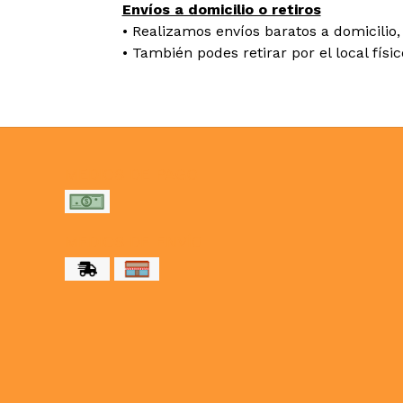
Envíos a domicilio o retiros
• Realizamos envíos baratos a domicilio, 
• También podes retirar por el local físi
MEDIOS DE PAGO
MEDIOS DE ENVÍO