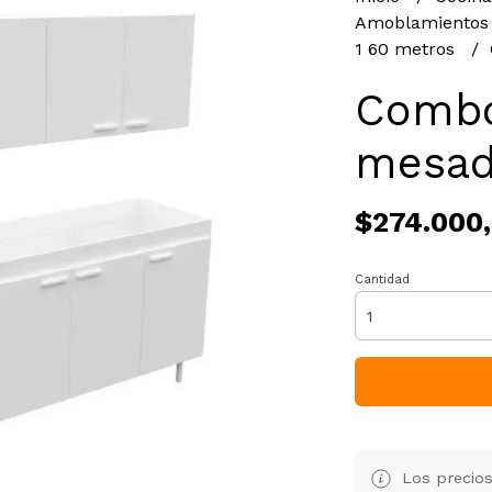
Amoblamientos
1 60 metros
Combo 
mesad
$274.000
Cantidad
Los precios