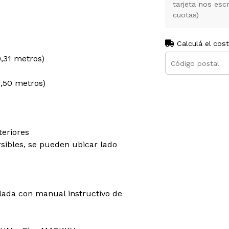
tarjeta nos es
cuotas)
Calculá el cos
0,31 metros)
0,50 metros)
teriores
rsibles, se pueden ubicar lado
lada con manual instructivo de