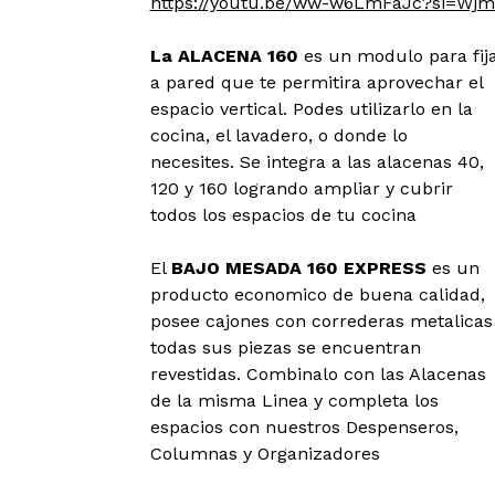
https://youtu.be/ww-w6LmFaJc?si=
La ALACENA 160
es un modulo para fij
a pared que te permitira aprovechar el
espacio vertical. Podes utilizarlo en la
cocina, el lavadero, o donde lo
necesites. Se integra a las alacenas 40,
120 y 160 logrando ampliar y cubrir
todos los espacios de tu cocina
El
BAJO MESADA 160 EXPRESS
es un
producto economico de buena calidad,
posee cajones con correderas metalicas
todas sus piezas se encuentran
revestidas. Combinalo con las Alacenas
de la misma Linea y completa los
espacios con nuestros Despenseros,
Columnas y Organizadores