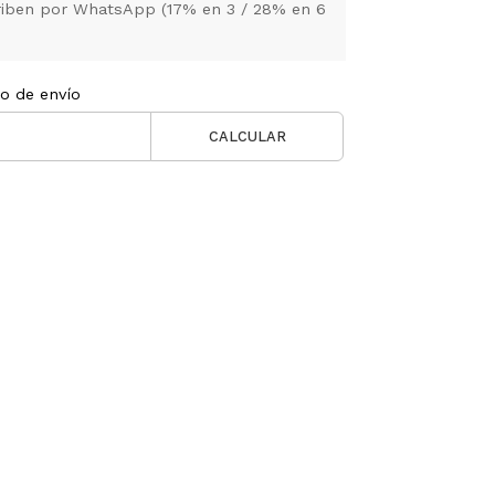
criben por WhatsApp (17% en 3 / 28% en 6
to de envío
CALCULAR