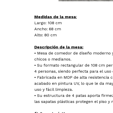
Medidas de la mesa
:
Largo: 108 cm
Ancho: 68 cm
Alto: 80 cm
Descripción de la mesa:
• Mesa de comedor de diseño moderno y 
chicos o medianos.
• Su formato rectangular de 108 cm pe
4 personas, siendo perfecta para el uso d
• Fabricada en MDP de alta resistencia
acabado en pintura UV, lo que le da mayo
uso y fácil limpieza.
• Su estructura de 4 patas aporta firme
las sapatas plásticas protegen el piso y 