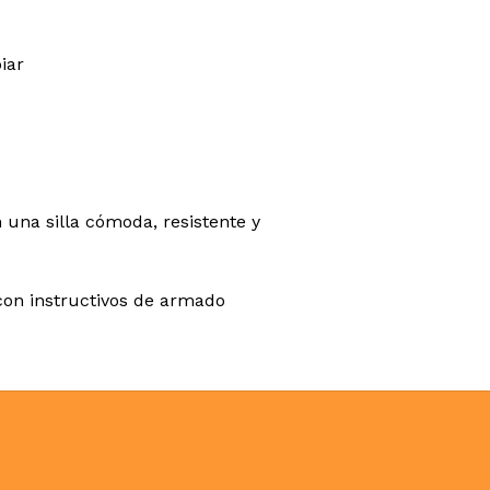
iar
una silla cómoda, resistente y
 con instructivos de armado
N