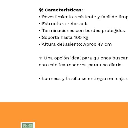
🛠️
Características:
• Revestimiento resistente y fácil de limp
• Estructura reforzada
• Terminaciones con bordes protegidos
• Soporta hasta 100 kg
• Altura del asiento: Aprox 47 cm
✨ Una opción ideal para quienes buscan 
con estética moderna para uso diario.
• La mesa y la silla se entregan en caja
MEDIOS DE PAGO