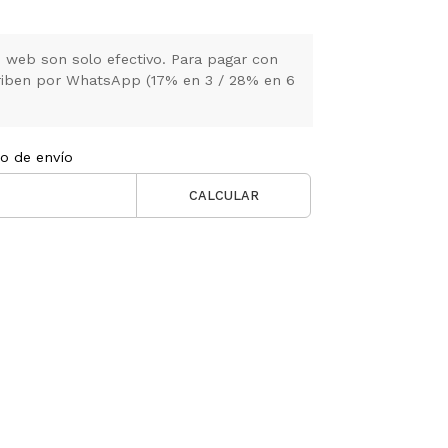
 web son solo efectivo. Para pagar con
criben por WhatsApp (17% en 3 / 28% en 6
to de envío
CALCULAR