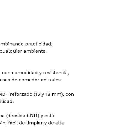
ombinando practicidad,
 cualquier ambiente.
 con comodidad y resistencia,
esas de comedor actuales.
MDF reforzado (15 y 18 mm), con
lidad.
ma (densidad D11) y está
in, fácil de limpiar y de alta