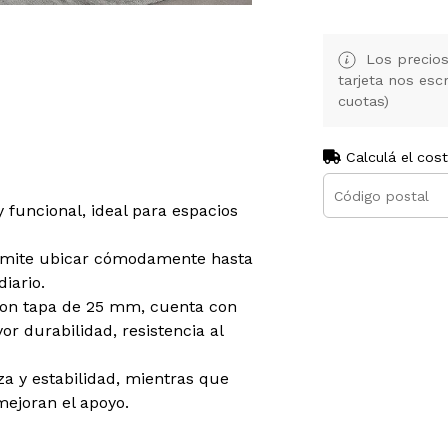
Los precios
tarjeta nos es
cuotas)
Calculá el cos
funcional, ideal para espacios
rmite ubicar cómodamente hasta
iario.
 con tapa de 25 mm, cuenta con
r durabilidad, resistencia al
za y estabilidad, mientras que
mejoran el apoyo.