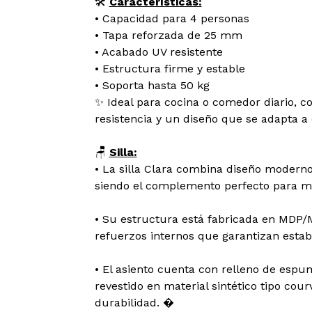
🛠️
Características:
• Capacidad para 4 personas
• Tapa reforzada de 25 mm
• Acabado UV resistente
• Estructura firme y estable
• Soporta hasta 50 kg
✨ Ideal para cocina o comedor diario, c
resistencia y un diseño que se adapta a
🪑
Silla:
• La silla Clara combina diseño moderno
siendo el complemento perfecto para m
• Su estructura está fabricada en MDP/
refuerzos internos que garantizan estabi
• El asiento cuenta con relleno de espu
revestido en material sintético tipo courv
durabilidad. �