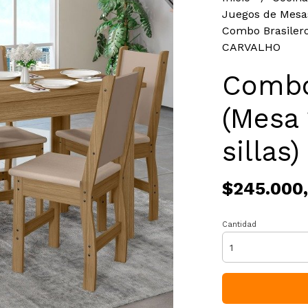
Juegos de Mesas
Combo Brasilero
CARVALHO
Combo
(Mesa 
silla
$245.000
Cantidad