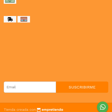
MEDIOS DE ENVÍO
NUESTRAS REDES SOCIALES
CONTACTO
paulahogar1@gmail.com
3412114236
Botón de arrepentimiento
NEWSLETTER
SUSCRIBIRME
Tienda creada con