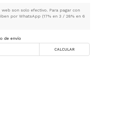
 web son solo efectivo. Para pagar con
criben por WhatsApp (17% en 3 / 28% en 6
to de envío
CALCULAR