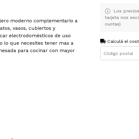
Los precios
tarjeta nos es
illero moderno complementario a
cuotas)
tos, vasos, cubiertos y
ocar electrodomésticos de uso
Calculá el cos
 o lo que necesites tener mas a
 mesada para cocinar con mayor