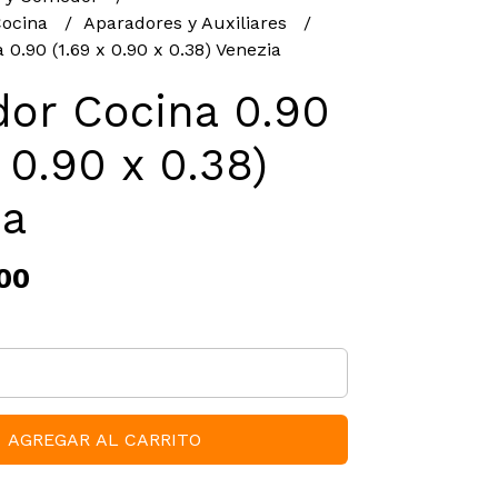
Cocina
Aparadores y Auxiliares
0.90 (1.69 x 0.90 x 0.38) Venezia
dor Cocina 0.90
x 0.90 x 0.38)
ia
00
AGREGAR AL CARRITO