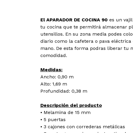
El APARADOR DE COCINA 90
es un vaj
tu cocina que te permitirá almacenar pla
utensillos. En su zona media podes col
diario como la cafetera o pava eléctrica
mano. De esta forma podras liberar tu
comodidad.
Medidas:
Ancho: 0,90 m
Alto: 1,69 m
Profundidad: 0,38 m
Descripción del producto
• Melamina de 15 mm
• 5 puertas
• 3 cajones con correderas metálicas