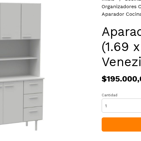
Organizadores 
Aparador Cocina 
Apara
(1.69 
Venez
$195.000,
Cantidad