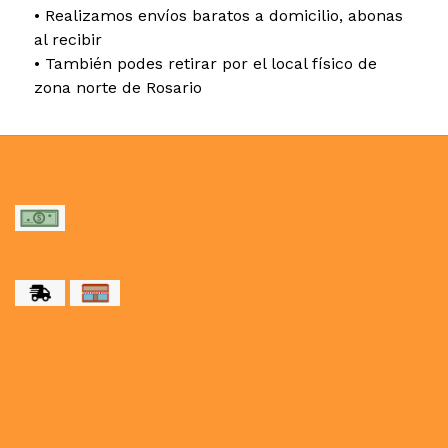
• Realizamos envíos baratos a domicilio, abonas
al recibir
• También podes retirar por el local físico de
zona norte de Rosario
MEDIOS DE PAGO
MEDIOS DE ENVÍO
NUESTRAS REDES SOCIALES
CONTACTO
paulahogar1@gmail.com