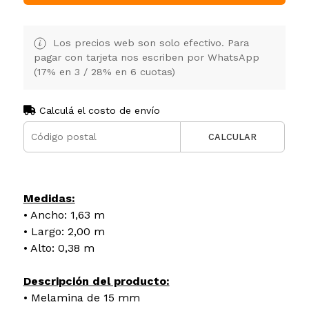
Los precios web son solo efectivo. Para
pagar con tarjeta nos escriben por WhatsApp
(17% en 3 / 28% en 6 cuotas)
Calculá el costo de envío
CALCULAR
Medidas:
• Ancho: 1,63 m
• Largo: 2,00 m
• Alto: 0,38 m
Descripción del producto:
• Melamina de 15 mm