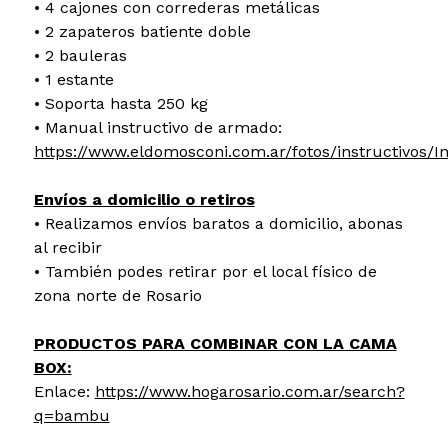
• 4 cajones con correderas metálicas
• 2 zapateros batiente doble
• 2 bauleras
• 1 estante
• Soporta hasta 250 kg
• Manual instructivo de armado:
https://www.eldomosconi.com.ar/fotos/instructivos
Envíos a domicilio o retiros
• Realizamos envíos baratos a domicilio, abonas
al recibir
• También podes retirar por el local físico de
zona norte de Rosario
PRODUCTOS PARA COMBINAR CON LA CAMA
BOX:
Enlace:
https://www.hogarosario.com.ar/search?
q=bambu