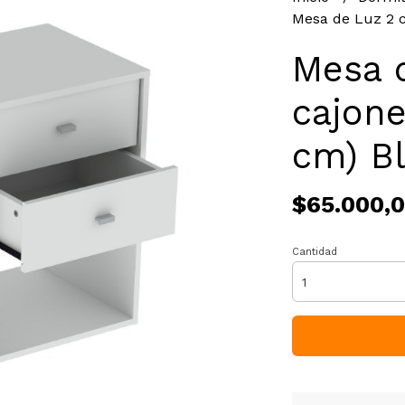
Mesa de Luz 2 c
Mesa 
cajone
cm) B
$65.000,
Cantidad