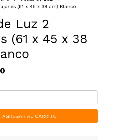
ajones (61 x 45 x 38 cm) Blanco
de Luz 2
s (61 x 45 x 38
lanco
00
AGREGAR AL CARRITO