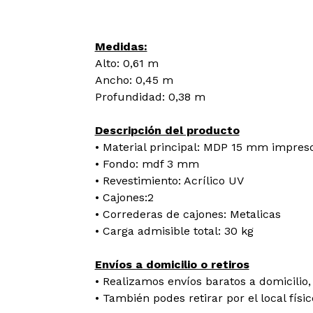
Medidas:
Alto: 0,61 m
Ancho: 0,45 m
Profundidad: 0,38 m
Descripción del producto
• Material principal: MDP 15 mm impres
• Fondo: mdf 3 mm
• Revestimiento: Acrílico UV
• Cajones:2
• Correderas de cajones: Metalicas
• Carga admisible total: 30 kg
Envíos a domicilio o retiros
• Realizamos envíos baratos a domicilio, 
• También podes retirar por el local físi