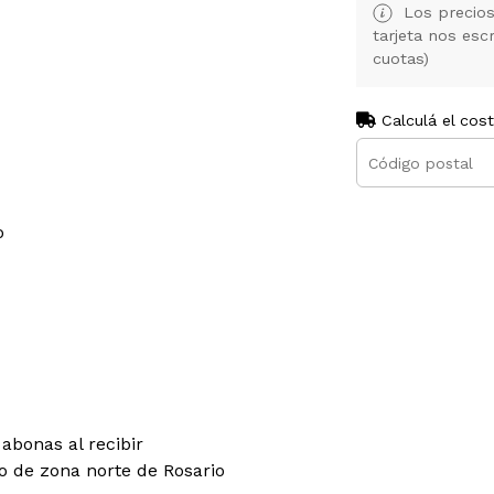
Los precios
tarjeta nos es
cuotas)
Calculá el cos
o
abonas al recibir
co de zona norte de Rosario