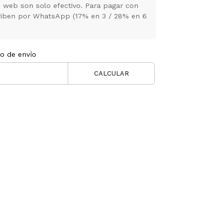
 web son solo efectivo. Para pagar con
criben por WhatsApp (17% en 3 / 28% en 6
to de envío
CALCULAR