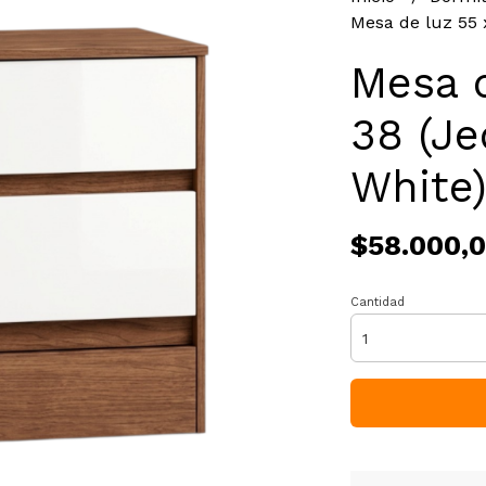
Mesa de luz 55 x
Mesa d
38 (Je
White
$58.000,
Cantidad