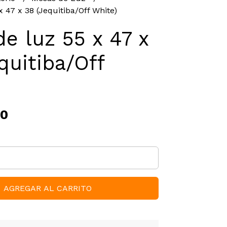
 47 x 38 (Jequitiba/Off White)
e luz 55 x 47 x
quitiba/Off
)
00
AGREGAR AL CARRITO