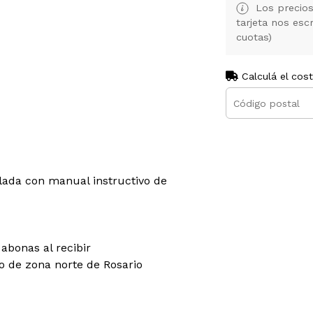
Los precios
tarjeta nos es
cuotas)
Calculá el cos
lada con manual instructivo de
abonas al recibir
co de zona norte de Rosario