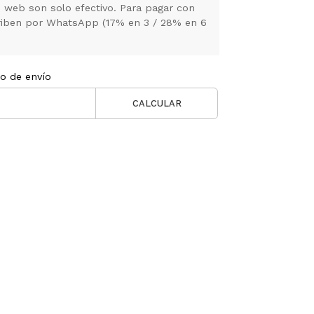
 web son solo efectivo. Para pagar con
criben por WhatsApp (17% en 3 / 28% en 6
to de envío
CALCULAR