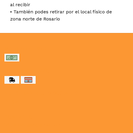
al recibir
• También podes retirar por el local físico de
zona norte de Rosario
MEDIOS DE PAGO
MEDIOS DE ENVÍO
NUESTRAS REDES SOCIALES
CONTACTO
paulahogar1@gmail.com
3412114236