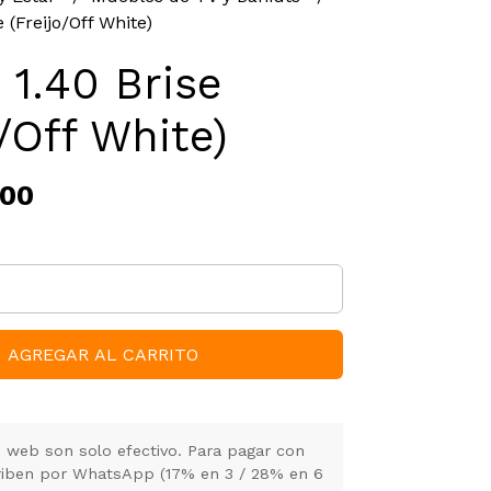
 (Freijo/Off White)
 1.40 Brise
o/Off White)
,00
AGREGAR AL CARRITO
 web son solo efectivo. Para pagar con
criben por WhatsApp (17% en 3 / 28% en 6