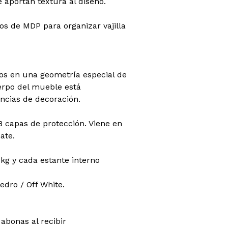
e aportan textura al diseño.
ijos de MDP para organizar vajilla
dos en una geometría especial de
erpo del mueble está
ncias de decoración.
 8 capas de protección. Viene en
ate.
 kg y cada estante interno
Cedro / Off White.
abonas al recibir