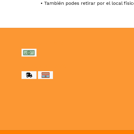
• También podes retirar por el local físi
MEDIOS DE PAGO
MEDIOS DE ENVÍO