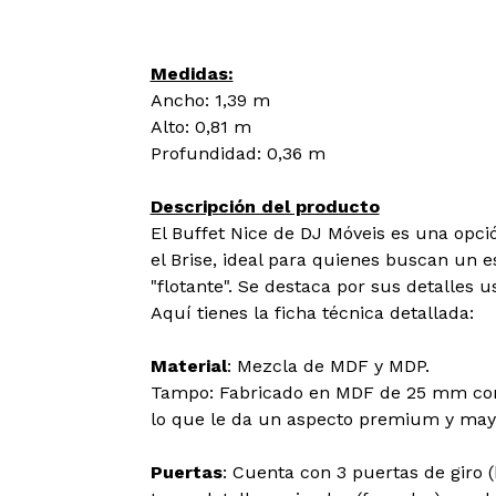
Medidas:
Ancho: 1,39 m
Alto: 0,81 m
Profundidad: 0,36 m
Descripción del producto
El Buffet Nice de DJ Móveis es una op
el Brise, ideal para quienes buscan un 
"flotante". Se destaca por sus detalles 
Aquí tienes la ficha técnica detallada:
Material
: Mezcla de MDF y MDP.
Tampo: Fabricado en MDF de 25 mm con 
lo que le da un aspecto premium y mayo
Puertas
: Cuenta con 3 puertas de giro (