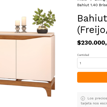
Bahiut 1.40 Brise
Bahiut
(Freij
$230.000
Cantidad
Los precios
tarjeta nos es