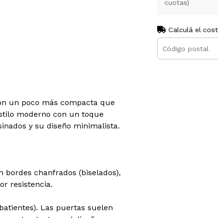
cuotas)
Calculá el cos
ción un poco más compacta que
estilo moderno con un toque
usinados y su diseño minimalista.
bordes chanfrados (biselados),
r resistencia.
batientes). Las puertas suelen