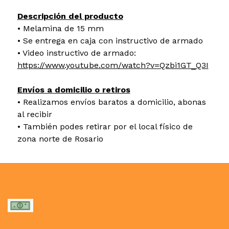
Descripción del producto
• Melamina de 15 mm
• Se entrega en caja con instructivo de armado
• Video instructivo de armado:
https://www.youtube.com/watch?v=Qzbi1GT_Q3I
Envíos a domicilio o retiros
• Realizamos envíos baratos a domicilio, abonas
al recibir
• También podes retirar por el local físico de
zona norte de Rosario
MEDIOS DE PAGO
MEDIOS DE ENVÍO