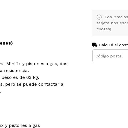
Los precios
tarjeta nos es
cuotas)
genes)
Calculá el cos
a Minifix y pistones a gas, dos
a resistencia.
u peso es de 63 kg.
s, pero se puede contactar a
.
x y pistones a gas