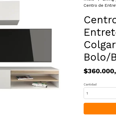
Centro de Entre
Centr
Entre
Colgar
Bolo/B
$360.000
Cantidad