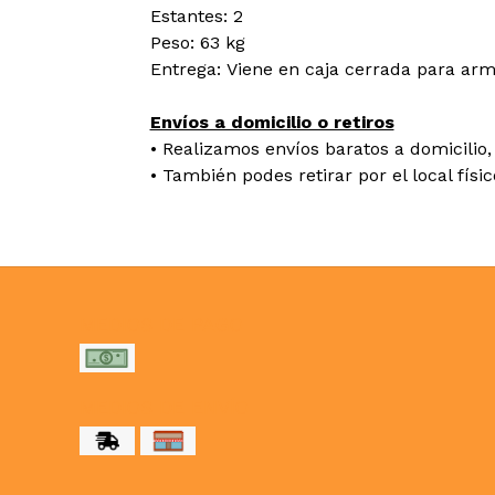
Estantes: 2
Peso: 63 kg
Entrega: Viene en caja cerrada para arm
Envíos a domicilio o retiros
• Realizamos envíos baratos a domicilio, 
• También podes retirar por el local físi
MEDIOS DE PAGO
MEDIOS DE ENVÍO