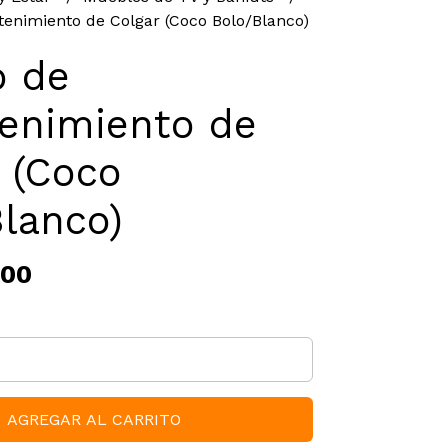
tenimiento de Colgar (Coco Bolo/Blanco)
o de
tenimiento de
 (Coco
lanco)
,00
AGREGAR AL CARRITO