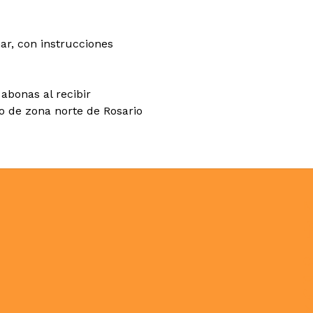
ar, con instrucciones
abonas al recibir
co de zona norte de Rosario
N
C