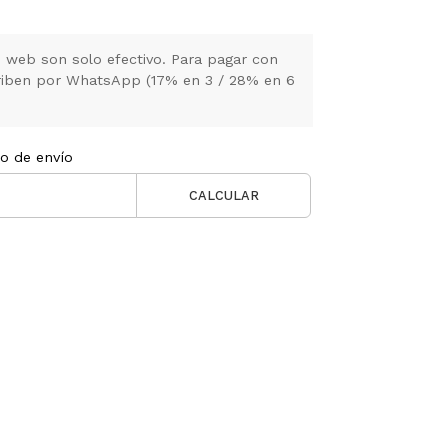
 web son solo efectivo. Para pagar con
criben por WhatsApp (17% en 3 / 28% en 6
to de envío
CALCULAR