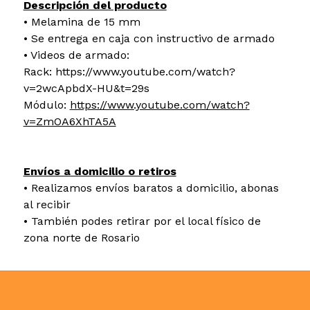
Descripción del producto
• Melamina de 15 mm
• Se entrega en caja con instructivo de armado
• Videos de armado:
Rack: https://www.youtube.com/watch?
v=2wcApbdX-HU&t=29s
Módulo:
https://www.youtube.com/watch?
v=ZmOA6XhTA5A
Envíos a domicilio o retiros
• Realizamos envíos baratos a domicilio, abonas
al recibir
• También podes retirar por el local físico de
zona norte de Rosario
MEDIOS DE PAGO