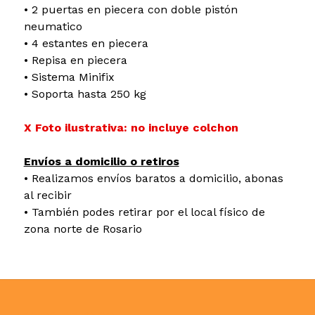
• 2 puertas en piecera con doble pistón
neumatico
• 4 estantes en piecera
• Repisa en piecera
• Sistema Minifix
• Soporta hasta 250 kg
X Foto ilustrativa: no incluye colchon
Envíos a domicilio o retiros
• Realizamos envíos baratos a domicilio, abonas
al recibir
• También podes retirar por el local físico de
zona norte de Rosario