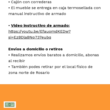
• Cajón con correderas
• El mueble se entrega en caja termosellada con
manual instructivo de armado
•
Video instructivo de armado:
https://youtu.be/EfauomdKEDw?
si=EzBDlaBNq737eubq
Envíos a domicilio o retiros
• Realizamos envíos baratos a domicilio, abonas
al recibir
• También podes retirar por el local físico de
zona norte de Rosario
MEDIOS DE PAGO