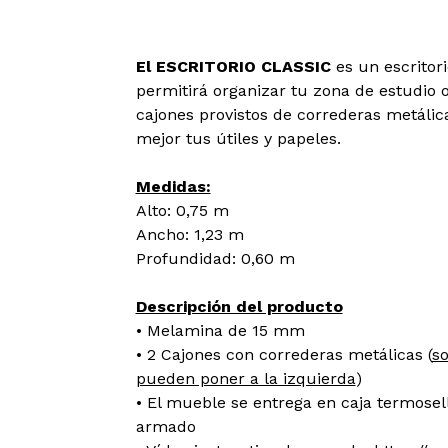
El ESCRITORIO CLASSIC
es un escritor
permitirá organizar tu zona de estudio 
cajones provistos de correderas metáli
mejor tus útiles y papeles.
Medidas:
Alto: 0,75 m
Ancho: 1,23 m
Profundidad: 0,60 m
Descripción del producto
• Melamina de 15 mm
• 2 Cajones con correderas metálicas (
so
pueden poner a la izquierda
)
• El mueble se entrega en caja termosel
armado