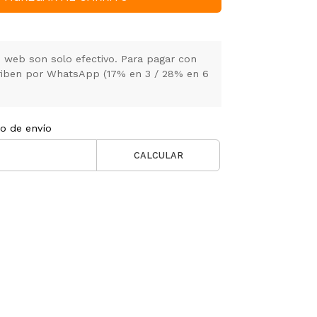
 web son solo efectivo. Para pagar con
criben por WhatsApp (17% en 3 / 28% en 6
to de envío
CALCULAR