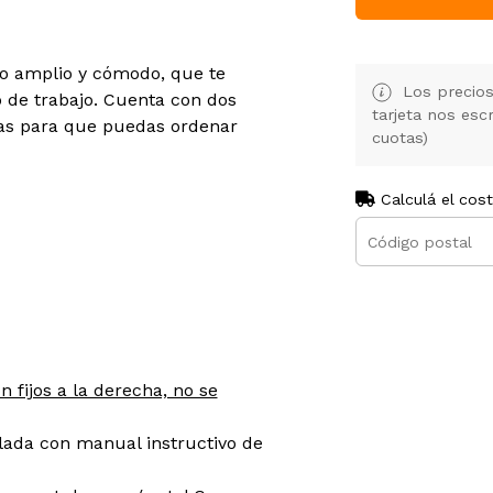
io amplio y cómodo, que te
Los precios
o de trabajo. Cuenta con dos
tarjeta nos es
cas para que puedas ordenar
cuotas)
Calculá el cos
n fijos a la derecha, no se
lada con manual instructivo de