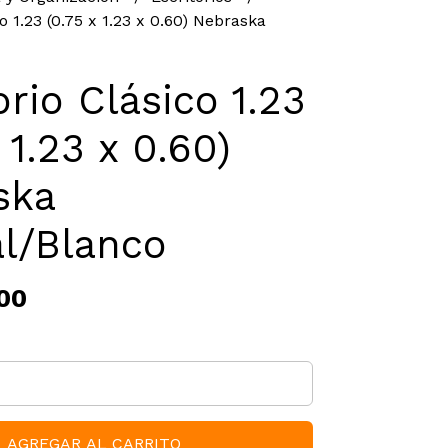
o 1.23 (0.75 x 1.23 x 0.60) Nebraska
orio Clásico 1.23
 1.23 x 0.60)
ska
l/Blanco
00
AGREGAR AL CARRITO